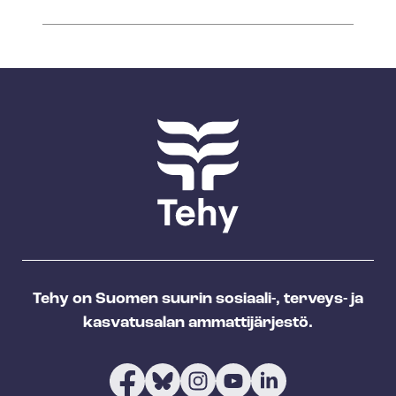
Tehy on Suomen suurin sosiaali-, terveys- ja
kasvatusalan ammattijärjestö.