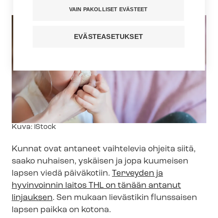
VAIN PAKOLLISET EVÄSTEET
EVÄSTEASETUKSET
Kuvateksti
Kuva: iStock
Kunnat ovat antaneet vaihtelevia ohjeita siitä,
saako nuhaisen, yskäisen ja jopa kuumeisen
lapsen viedä päiväkotiin.
Terveyden ja
hyvinvoinnin laitos THL on tänään antanut
linjauksen
. Sen mukaan lievästikin flunssaisen
lapsen paikka on kotona.