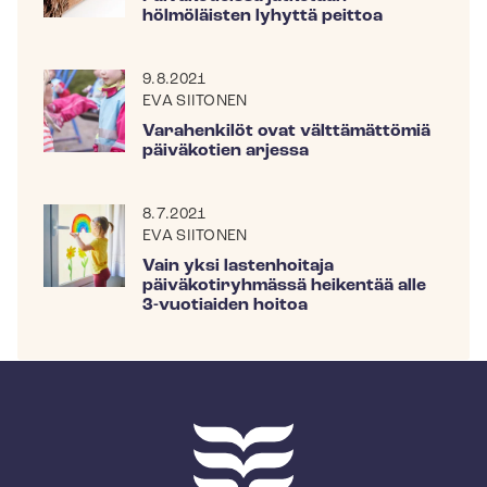
hölmöläisten lyhyttä peittoa
9.8.2021
EVA SIITONEN
Varahenkilöt ovat välttämättömiä
päiväkotien arjessa
8.7.2021
EVA SIITONEN
Vain yksi lastenhoitaja
päiväkotiryhmässä heikentää alle
3-vuotiaiden hoitoa