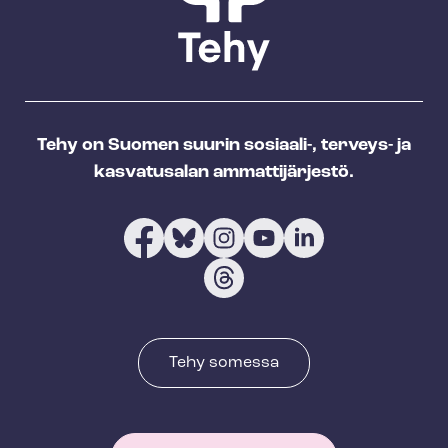
Tehy on Suomen suurin sosiaali-, terveys- ja
kasvatusalan ammattijärjestö.
Tehy somessa