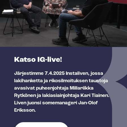
Katso IG-live!
Järjestimme 7.4.2025 Instaliven, jossa
lakihanketta ja rikosilmoituksen taustoja
avasivat puheenjohtaja Millariikka
Rytkönen ja lakiasiainjohtaja Kari Tiainen.
Liven juonsi somemanageri Jan-Olof
Eriksson.