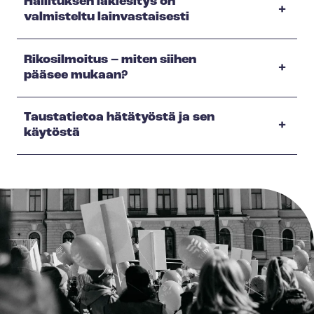
Hallituksen lakiesitys on
valmisteltu lainvastaisesti
Rikosilmoitus – miten siihen
pääsee mukaan?
Taustatietoa hätätyöstä ja sen
käytöstä