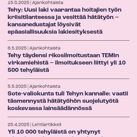
15.5.2025 | Ajankohtaista
Tehy: Uusi laki vaarantaa hoitajien työn
kriisitilanteessa ja vesittää hätätyön –
kansanedustajat löysivät
epäasiallisuuksia lakiesityksestä
8.5.2025 | Ajankohtaista
Tehy täydensi rikosilmoitustaan TEMin
virkamiehistä – ilmoitukseen liittyi yli 10
500 tehyläistä
5.5.2025 | Ajankohtaista
Sote-valiokunta tuli Tehyn kannalle: vaatii
täsmennystä hätätyöhön suojelutyötä
koskevassa lainsäädännössä
25.4.2025 | Lehtiartikkeli
Yli 10 000 tehyläistä on yhtynyt