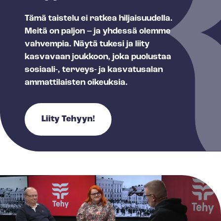
Tämä taistelu ei ratkea hiljaisuudella.
Meitä on paljon – ja yhdessä olemme
vahvempia. Näytä tukesi ja liity
kasvavaan joukkoon, joka puolustaa
sosiaali-, terveys- ja kasvatusalan
ammattilaisten oikeuksia.
Liity Tehyyn!