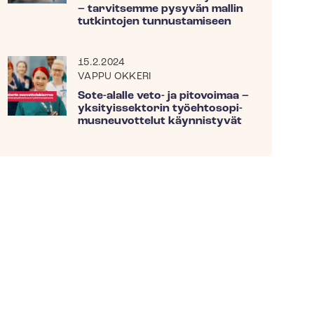
– tarvitsemme pysyvän mallin
tutkintojen tunnustamiseen
15.2.2024
VAPPU OKKERI
Sote-alalle veto- ja pitovoimaa –
yksityissektorin työ­eh­to­so­pi­
mus­neu­vot­te­lut käynnistyvät