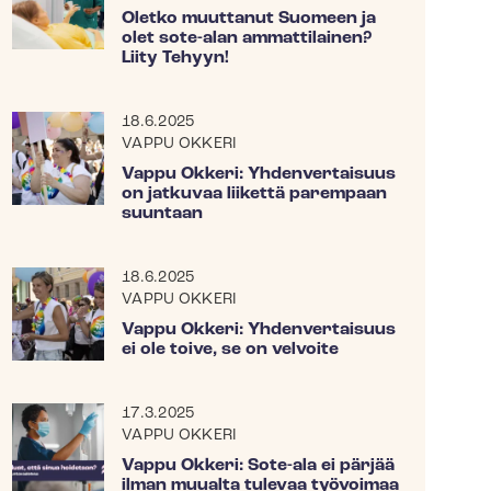
Oletko muuttanut Suomeen ja
olet sote-alan ammattilainen?
Liity Tehyyn!
18.6.2025
VAPPU OKKERI
Vappu Okkeri: Yhdenvertaisuus
on jatkuvaa liikettä parempaan
suuntaan
18.6.2025
VAPPU OKKERI
Vappu Okkeri: Yhdenvertaisuus
ei ole toive, se on velvoite
17.3.2025
VAPPU OKKERI
Vappu Okkeri: Sote-ala ei pärjää
ilman muualta tulevaa työvoimaa