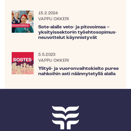
15.2.2024
VAPPU OKKERI
Sote-alalle veto- ja pitovoimaa –
yksityissektorin työ­eh­to­so­pi­mus­
neu­vot­te­lut käynnistyvät
5.5.2023
VAPPU OKKERI
Ylityö- ja vuo­ron­vaih­to­kiel­to puree
nahkoihin asti näännytetyllä alalla