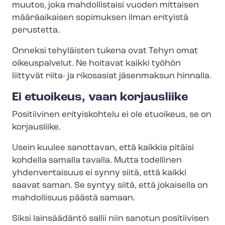
muutos, joka mahdollistaisi vuoden mittaisen
määräaikaisen sopimuksen ilman erityistä
perustetta.
Onneksi tehyläisten tukena ovat Tehyn omat
oikeuspalvelut. Ne hoitavat kaikki työhön
liittyvät riita- ja rikosasiat jäsenmaksun hinnalla.
Ei etuoikeus, vaan korjausliike
Positiivinen erityiskohtelu ei ole etuoikeus, se on
korjausliike.
Usein kuulee sanottavan, että kaikkia pitäisi
kohdella samalla tavalla. Mutta todellinen
yhdenvertaisuus ei synny siitä, että kaikki
saavat saman. Se syntyy siitä, että jokaisella on
mahdollisuus päästä samaan.
Siksi lainsäädäntö sallii niin sanotun positiivisen