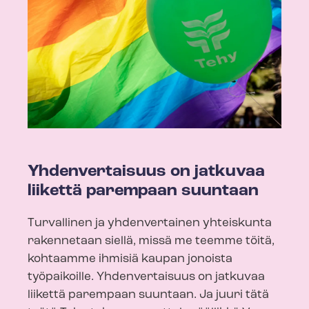
Yhdenvertaisuus on jatkuvaa
liikettä parempaan suuntaan
Turvallinen ja yhdenvertainen yhteiskunta
rakennetaan siellä, missä me teemme töitä,
kohtaamme ihmisiä kaupan jonoista
työpaikoille. Yhdenvertaisuus on jatkuvaa
liikettä parempaan suuntaan. Ja juuri tätä