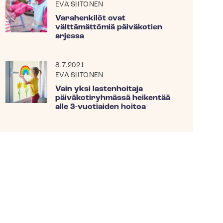
EVA SIITONEN
Varahenkilöt ovat
välttämättömiä päiväkotien
arjessa
8.7.2021
EVA SIITONEN
Vain yksi lastenhoitaja
päiväkotiryhmässä heikentää
alle 3-vuotiaiden hoitoa