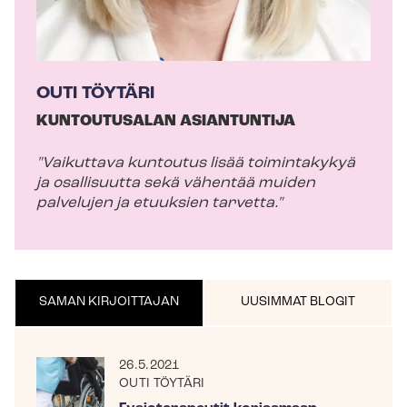
OUTI TÖYTÄRI
KUNTOUTUSALAN ASIANTUNTIJA
"Vaikuttava kuntoutus lisää toimintakykyä
ja osallisuutta sekä vähentää muiden
palvelujen ja etuuksien tarvetta."
SAMAN KIRJOITTAJAN
UUSIMMAT BLOGIT
26.5.2021
OUTI TÖYTÄRI