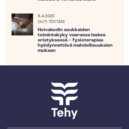
8.4.2020
OUTI TÖYTÄRI
Hoivakodin asukkaiden
toimintakyky vaarassa laskea
eristyksessä – fysioterapiaa
hyödynnettävä mahdollisuuksien
mukaan