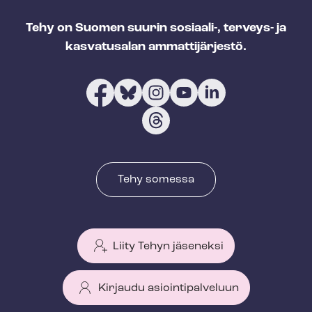
Tehy on Suomen suurin sosiaali-, terveys- ja
kasvatusalan ammattijärjestö.
Tehy somessa
Liity Tehyn jäseneksi
Kirjaudu asiointipalveluun