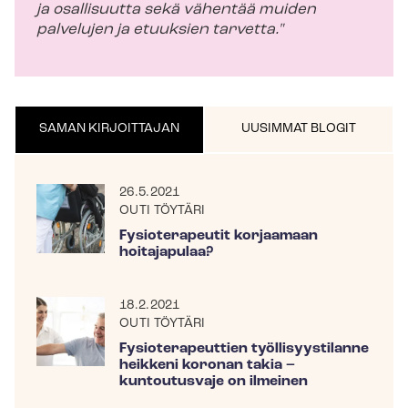
ja osallisuutta sekä vähentää muiden
palvelujen ja etuuksien tarvetta."
SAMAN KIRJOITTAJAN
UUSIMMAT BLOGIT
26.5.2021
OUTI TÖYTÄRI
Fysioterapeutit korjaamaan
hoitajapulaa?
18.2.2021
OUTI TÖYTÄRI
Fysioterapeuttien työllisyystilanne
heikkeni koronan takia –
kuntoutusvaje on ilmeinen