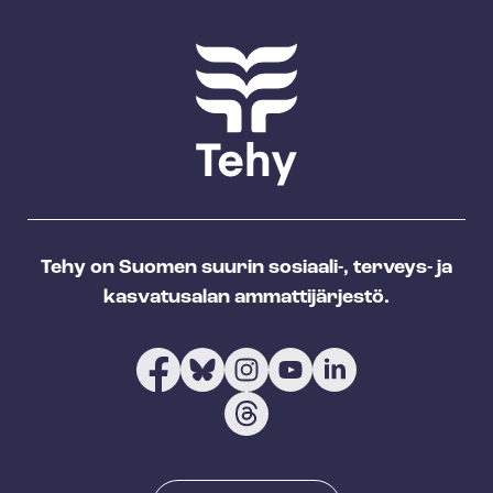
Tehy on Suomen suurin sosiaali-, terveys- ja
kasvatusalan ammattijärjestö.