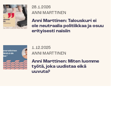
28.1.2026
ANNI MARTTINEN
Anni Marttinen: Talouskuri ei
ole neutraalia politiikkaa ja osuu
erityisesti naisiin
1.12.2025
ANNI MARTTINEN
Anni Marttinen: Miten luomme
työtä, joka uudistaa eikä
uuvuta?