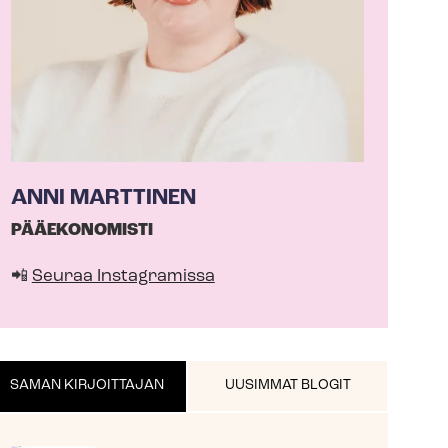
ANNI MARTTINEN
PÄÄEKONOMISTI
📲
Seuraa Instagramissa
SAMAN KIRJOITTAJAN
UUSIMMAT BLOGIT