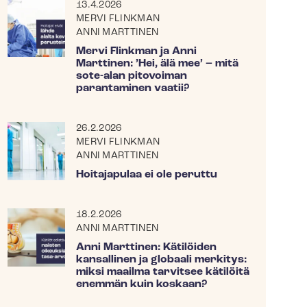
13.4.2026
MERVI FLINKMAN
ANNI MARTTINEN
Mervi Flinkman ja Anni
Marttinen: ’Hei, älä mee’ – mitä
sote-alan pitovoiman
parantaminen vaatii?
26.2.2026
MERVI FLINKMAN
ANNI MARTTINEN
Hoitajapulaa ei ole peruttu
18.2.2026
ANNI MARTTINEN
Anni Marttinen: Kätilöiden
kansallinen ja globaali merkitys:
miksi maailma tarvitsee kätilöitä
enemmän kuin koskaan?