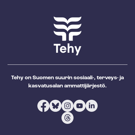
Tehy on Suomen suurin sosiaali-, terveys- ja
kasvatusalan ammattijärjestö.