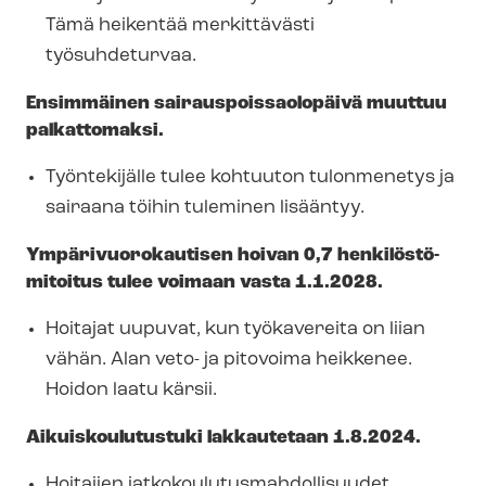
Tämä heikentää merkittävästi
työsuhdeturvaa.
Ensimmäinen sai­raus­pois­sao­lo­päi­vä muuttuu
palkattomaksi.
Työntekijälle tulee kohtuuton tulonmenetys ja
sairaana töihin tuleminen lisääntyy.
Ym­pä­ri­vuo­ro­kau­ti­sen hoivan 0,7 hen­ki­lös­tö­
mi­toi­tus tulee voimaan vasta 1.1.2028.
Hoitajat uupuvat, kun työkavereita on liian
vähän. Alan veto- ja pitovoima heikkenee.
Hoidon laatu kärsii.
Ai­kuis­kou­lu­tus­tu­ki lakkautetaan 1.8.2024.
Hoitajien jat­ko­kou­lu­tus­mah­dol­li­suu­det