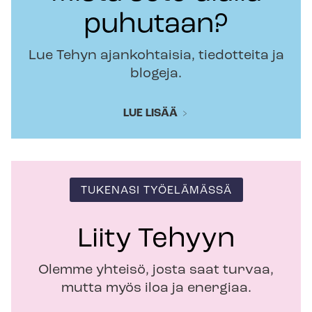
puhutaan?
Lue Tehyn ajankohtaisia, tiedotteita ja
blogeja.
LUE LISÄÄ
TUKENASI TYÖELÄMÄSSÄ
Liity Tehyyn
Olemme yhteisö, josta saat turvaa,
mutta myös iloa ja energiaa.