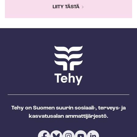
LIITY TÄSTÄ
Tehy on Suomen suurin sosiaali-, terveys- ja
kasvatusalan ammattijärjestö.