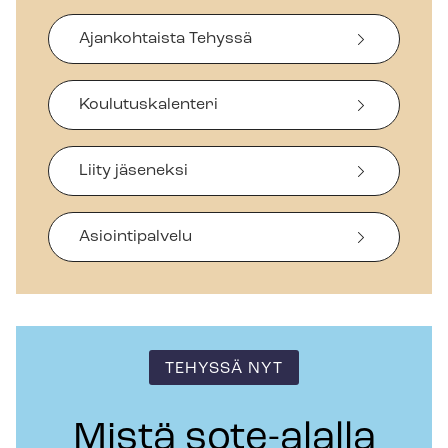
Ajankohtaista Tehyssä
Koulutuskalenteri
Liity jäseneksi
Asiointipalvelu
TEHYSSÄ NYT
Mistä sote-alalla