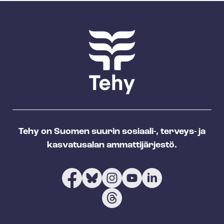
Tehy on Suomen suurin sosiaali-, terveys- ja
kasvatusalan ammattijärjestö.