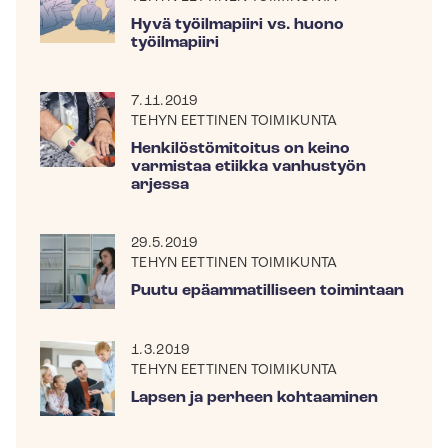
Hyvä työilmapiiri vs. huono
työilmapiiri
7.11.2019
TEHYN EETTINEN TOIMIKUNTA
Hen­ki­lös­tö­mi­toi­tus on keino
varmistaa etiikka vanhustyön
arjessa
29.5.2019
TEHYN EETTINEN TOIMIKUNTA
Puutu epäammatilliseen toimintaan
1.3.2019
TEHYN EETTINEN TOIMIKUNTA
Lapsen ja perheen kohtaaminen