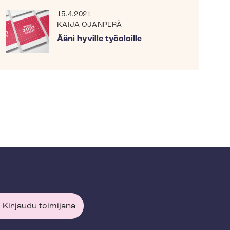
15.4.2021
KAIJA OJANPERÄ
Ääni hyville työoloille
Kirjaudu toimijana