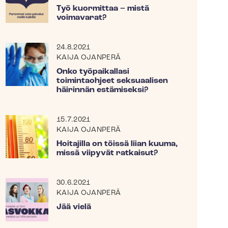
Työ kuormittaa – mistä
voimavarat?
24.8.2021
KAIJA OJANPERÄ
Onko työpaikallasi
toimintaohjeet seksuaalisen
häirinnän estämiseksi?
15.7.2021
KAIJA OJANPERÄ
Hoitajilla on töissä liian kuuma,
missä viipyvät ratkaisut?
30.6.2021
KAIJA OJANPERÄ
Jää vielä