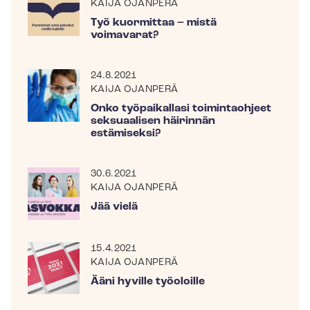
KAIJA OJANPERÄ
Työ kuormittaa – mistä
voimavarat?
24.8.2021
KAIJA OJANPERÄ
Onko työpaikallasi toimintaohjeet
seksuaalisen häirinnän
estämiseksi?
30.6.2021
KAIJA OJANPERÄ
Jää vielä
15.4.2021
KAIJA OJANPERÄ
Ääni hyville työoloille