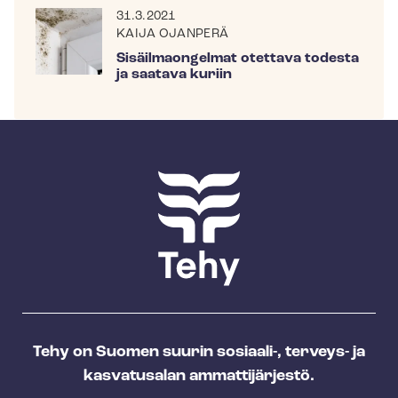
31.3.2021
KAIJA OJANPERÄ
Sisäilmaongelmat otettava todesta
ja saatava kuriin
Tehy on Suomen suurin sosiaali-, terveys- ja
kasvatusalan ammattijärjestö.