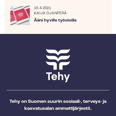
15.4.2021
KAIJA OJANPERÄ
Ääni hyville työoloille
Tehy on Suomen suurin sosiaali-, terveys- ja
kasvatusalan ammattijärjestö.