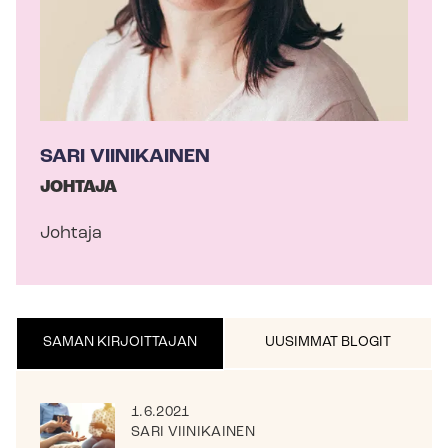
a
SARI VIINIKAINEN
JOHTAJA
Johtaja
SAMAN KIRJOITTAJAN
UUSIMMAT BLOGIT
1.6.2021
SARI VIINIKAINEN