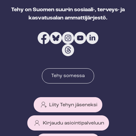
Tehy on Suomen suurin sosiaali-, terveys- ja
kasvatusalan ammattijärjestö.
Tehy somessa
Liity Tehyn jäseneksi
Kirjaudu asiointipalveluun