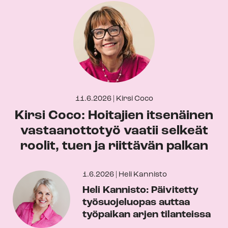
11.6.2026
|
Kirsi Coco
Kirsi Coco: Hoitajien itsenäinen
vastaanottotyö vaatii selkeät
roolit, tuen ja riittävän palkan
1.6.2026
|
Heli Kannisto
Heli Kannisto: Päivitetty
työsuojeluopas auttaa
työpaikan arjen tilanteissa