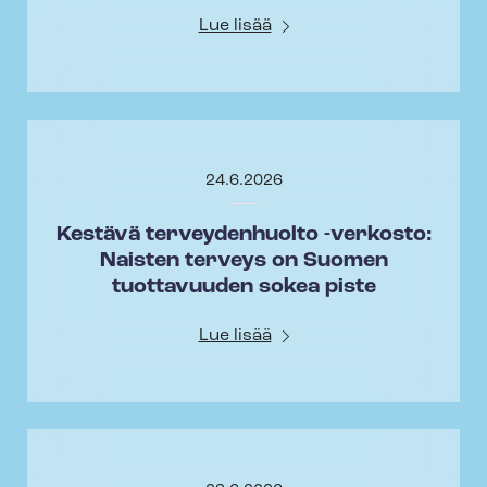
Lue lisää
24.6.2026
Kestävä terveydenhuolto -verkosto:
Naisten terveys on Suomen
tuottavuuden sokea piste
Lue lisää