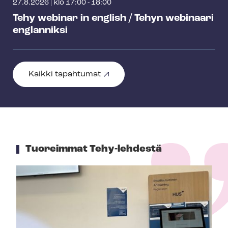
27.8.2026
|
klo 17:00 - 18:00
Tehy webinar in english / Tehyn webinaari
englanniksi
Kaikki tapahtumat
Tuoreimmat Tehy-lehdestä