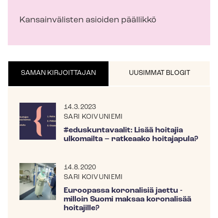
Kansainvälisten asioiden päällikkö
SAMAN KIRJOITTAJAN
UUSIMMAT BLOGIT
14.3.2023
SARI KOIVUNIEMI
#eduskuntavaalit: Lisää hoitajia
ulkomailta – ratkeaako hoitajapula?
14.8.2020
SARI KOIVUNIEMI
Euroopassa koronalisiä jaettu -
milloin Suomi maksaa koronalisää
hoitajille?