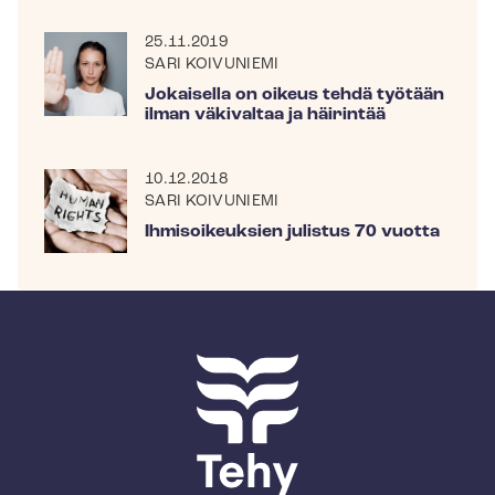
25.11.2019
SARI KOIVUNIEMI
Jokaisella on oikeus tehdä työtään
ilman väkivaltaa ja häirintää
10.12.2018
SARI KOIVUNIEMI
Ihmisoikeuksien julistus 70 vuotta