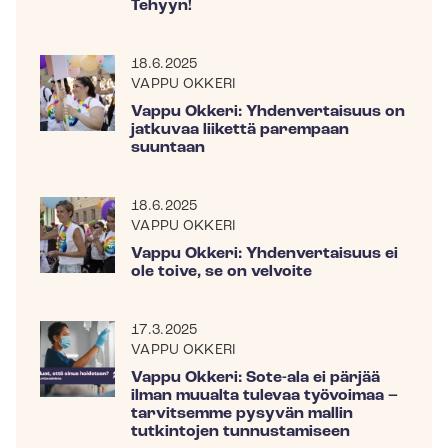
Tehyyn!
18.6.2025
VAPPU OKKERI
Vappu Okkeri: Yhdenvertaisuus on
jatkuvaa liikettä parempaan
suuntaan
18.6.2025
VAPPU OKKERI
Vappu Okkeri: Yhdenvertaisuus ei
ole toive, se on velvoite
17.3.2025
VAPPU OKKERI
Vappu Okkeri: Sote-ala ei pärjää
ilman muualta tulevaa työvoimaa –
tarvitsemme pysyvän mallin
tutkintojen tunnustamiseen