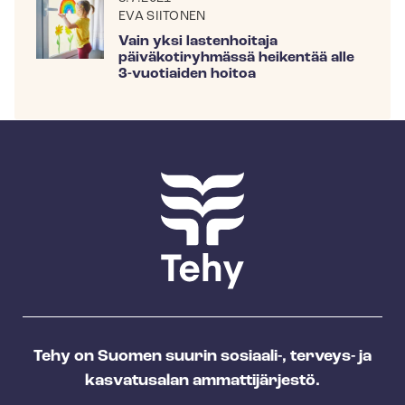
EVA SIITONEN
Vain yksi lastenhoitaja
päiväkotiryhmässä heikentää alle
3-vuotiaiden hoitoa
Tehy on Suomen suurin sosiaali-, terveys- ja
kasvatusalan ammattijärjestö.