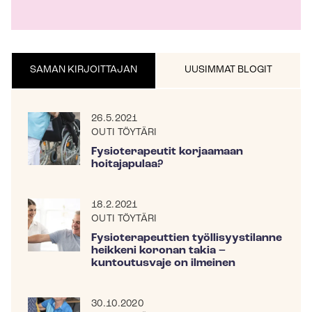
SAMAN KIRJOITTAJAN
UUSIMMAT BLOGIT
26.5.2021
OUTI TÖYTÄRI
Fysioterapeutit korjaamaan
hoitajapulaa?
18.2.2021
OUTI TÖYTÄRI
Fysioterapeuttien työllisyystilanne
heikkeni koronan takia –
kuntoutusvaje on ilmeinen
30.10.2020