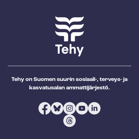
Tehy on Suomen suurin sosiaali-, terveys- ja
kasvatusalan ammattijärjestö.