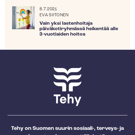
8.7.2021
EVA SIITONEN
Vain yksi lastenhoitaja
päiväkotiryhmässä heikentää alle
3-vuotiaiden hoitoa
Tehy on Suomen suurin sosiaali-, terveys- ja