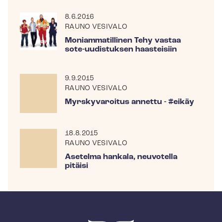
8.6.2016
RAUNO VESIVALO
Moniammatillinen Tehy vastaa
sote-uudistuksen haasteisiin
9.9.2015
RAUNO VESIVALO
Myrskyvaroitus annettu - #eikäy
18.8.2015
RAUNO VESIVALO
Asetelma hankala, neuvotella
pitäisi