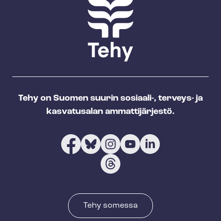
Tehy on Suomen suurin sosiaali-, terveys- ja
kasvatusalan ammattijärjestö.
Tehy somessa