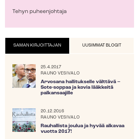
Tehyn puheenjohtaja
SAMAN KIRJOITTAJAN
UUSIMMAT BLOGIT
25.4.2017
RAUNO VESIVALO
Arvosana hallitukselle välttävä –
Sote-soppaa ja kovia lääkkeitä
palkansaajille
20.12.2016
RAUNO VESIVALO
Rauhallista joulua ja hyvää alkavaa
vuotta 2017!