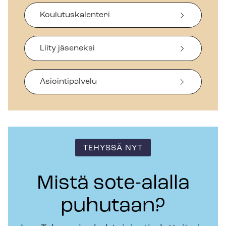
Koulutuskalenteri
Liity jäseneksi
Asiointipalvelu
TEHYSSÄ NYT
Mistä sote-alalla
puhutaan?