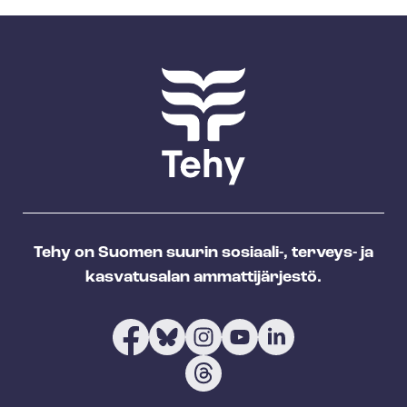
Tehy on Suomen suurin sosiaali-, terveys- ja
kasvatusalan ammattijärjestö.