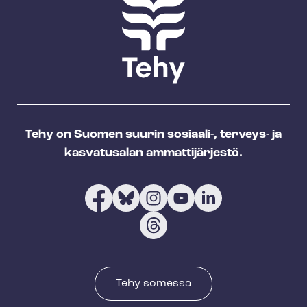
Tehy on Suomen suurin sosiaali-, terveys- ja
kasvatusalan ammattijärjestö.
Tehy somessa