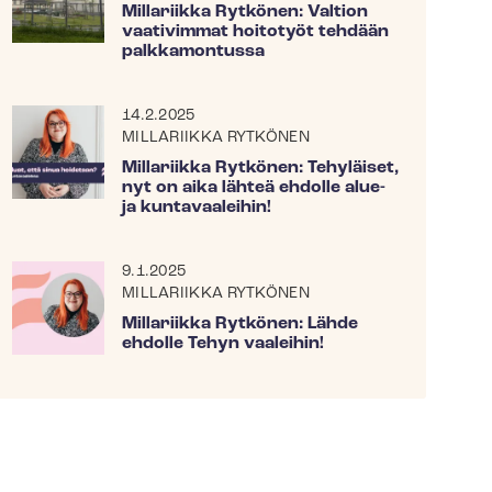
Millariikka Rytkönen: Valtion
vaativimmat hoitotyöt tehdään
palkkamontussa
14.2.2025
MILLARIIKKA RYTKÖNEN
Millariikka Rytkönen: Tehyläiset,
nyt on aika lähteä ehdolle alue-
ja kuntavaaleihin!
9.1.2025
MILLARIIKKA RYTKÖNEN
Millariikka Rytkönen: Lähde
ehdolle Tehyn vaaleihin!