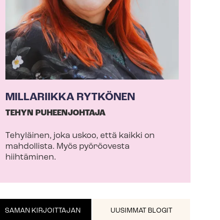
MILLARIIKKA RYTKÖNEN
TEHYN PUHEENJOHTAJA
Tehyläinen, joka uskoo, että kaikki on
mahdollista. Myös pyöröovesta
hiihtäminen.
SAMAN KIRJOITTAJAN
UUSIMMAT BLOGIT