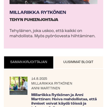
MILLARIIKKA RYTKÖNEN
TEHYN PUHEENJOHTAJA
Tehyläinen, joka uskoo, että kaikki on
mahdollista. Myös pyöröovesta hiihtäminen.
SAMAN KIRJOITTAJAN
UUSIMMAT BLOGIT
14.8.2025
MILLARIIKKA RYTKÖNEN
ANNI MARTTINEN
Millariikka Rytkönen ja Anni
Marttinen: Hoiva mahdollistaa, että
ihmiset voivat käydä töissä ja