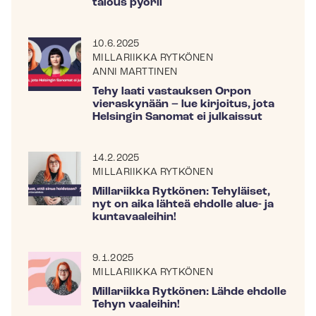
talous pyörii
10.6.2025
MILLARIIKKA RYTKÖNEN
ANNI MARTTINEN
Tehy laati vastauksen Orpon
vieraskynään – lue kirjoitus, jota
Helsingin Sanomat ei julkaissut
14.2.2025
MILLARIIKKA RYTKÖNEN
Millariikka Rytkönen: Tehyläiset,
nyt on aika lähteä ehdolle alue- ja
kuntavaaleihin!
9.1.2025
MILLARIIKKA RYTKÖNEN
Millariikka Rytkönen: Lähde ehdolle
Tehyn vaaleihin!