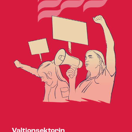
Valtionsektorin