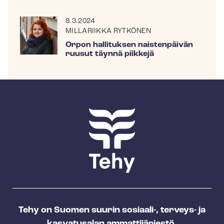
8.3.2024
MILLARIIKKA RYTKÖNEN
Orpon hallituksen naistenpäivän
ruusut täynnä piikkejä
Tehy on Suomen suurin sosiaali-, terveys- ja
kasvatusalan ammattijärjestö.