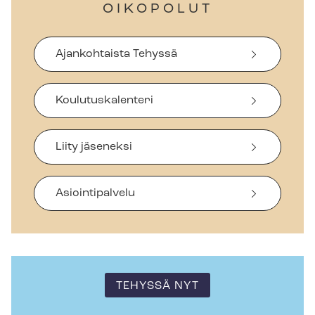
OIKOPOLUT
Ajankohtaista Tehyssä
Koulutuskalenteri
Liity jäseneksi
Asiointipalvelu
TEHYSSÄ NYT