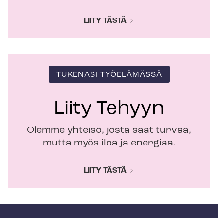
LIITY TÄSTÄ
TUKENASI TYÖELÄMÄSSÄ
Liity Tehyyn
Olemme yhteisö, josta saat turvaa,
mutta myös iloa ja energiaa.
LIITY TÄSTÄ