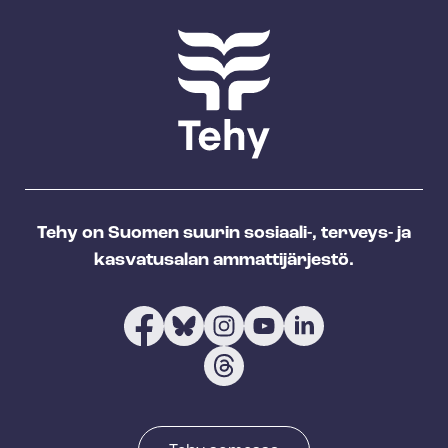
Tehy on Suomen suurin sosiaali-, terveys- ja
kasvatusalan ammattijärjestö.