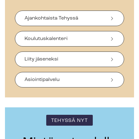
Ajankohtaista Tehyssä
Koulutuskalenteri
Liity jäseneksi
Asiointipalvelu
TEHYSSÄ NYT