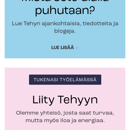
puhutaan?
Lue Tehyn ajankohtaisia, tiedotteita ja
blogeja.
LUE LISÄÄ
TUKENASI TYÖELÄMÄSSÄ
Liity Tehyyn
Olemme yhteisö, josta saat turvaa,
mutta myös iloa ja energiaa.