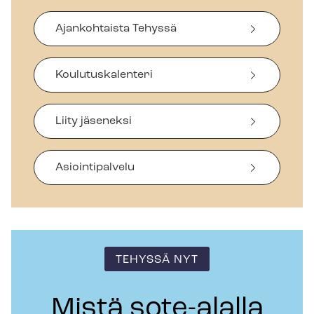
Ajankohtaista Tehyssä
Koulutuskalenteri
Liity jäseneksi
Asiointipalvelu
TEHYSSÄ NYT
Mistä sote-alalla