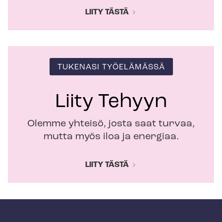
LIITY TÄSTÄ
TUKENASI TYÖELÄMÄSSÄ
Liity Tehyyn
Olemme yhteisö, josta saat turvaa,
mutta myös iloa ja energiaa.
LIITY TÄSTÄ