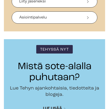
Liity jäseneksi
Asiointipalvelu
TEHYSSÄ NYT
Mistä sote-alalla
puhutaan?
Lue Tehyn ajankohtaisia, tiedotteita ja
blogeja.
LUE LISÄÄ