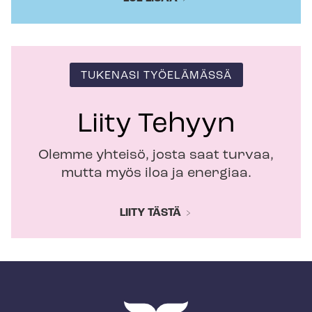
TUKENASI TYÖELÄMÄSSÄ
Liity Tehyyn
Olemme yhteisö, josta saat turvaa,
mutta myös iloa ja energiaa.
LIITY TÄSTÄ