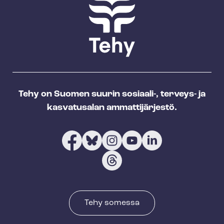
Tehy on Suomen suurin sosiaali-, terveys- ja
kasvatusalan ammattijärjestö.
Tehy somessa