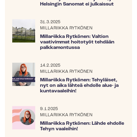
Helsingin Sanomat ei julkaissut
31.3.2025
MILLARIIKKA RYTKÖNEN
Millariikka Rytkönen: Valtion
vaativimmat hoitotyöt tehdään
palkkamontussa
14.2.2025
MILLARIIKKA RYTKÖNEN
Millariikka Rytkönen: Tehyläiset,
nyt on aika lähteä ehdolle alue- ja
kuntavaaleihin!
9.1.2025
MILLARIIKKA RYTKÖNEN
Millariikka Rytkönen: Lähde ehdolle
Tehyn vaaleihin!