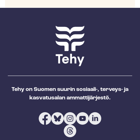
Tehy on Suomen suurin sosiaali-, terveys- ja
kasvatusalan ammattijärjestö.