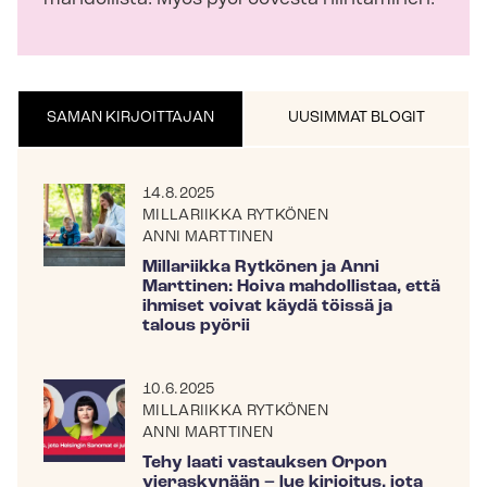
SAMAN KIRJOITTAJAN
UUSIMMAT BLOGIT
14.8.2025
MILLARIIKKA RYTKÖNEN
ANNI MARTTINEN
Millariikka Rytkönen ja Anni
Marttinen: Hoiva mahdollistaa, että
ihmiset voivat käydä töissä ja
talous pyörii
10.6.2025
MILLARIIKKA RYTKÖNEN
ANNI MARTTINEN
Tehy laati vastauksen Orpon
vieraskynään – lue kirjoitus, jota