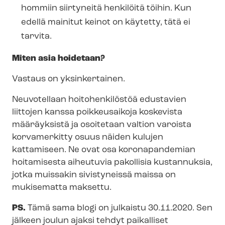
hommiin siirtyneitä henkilöitä töihin. Kun
edellä mainitut keinot on käytetty, tätä ei
tarvita.
Miten asia hoidetaan?
Vastaus on yksinkertainen.
Neuvotellaan hoitohenkilöstöä edustavien
liittojen kanssa poikkeusaikoja koskevista
määräyksistä ja osoitetaan valtion varoista
korvamerkitty osuus näiden kulujen
kattamiseen. Ne ovat osa koronapandemian
hoitamisesta aiheutuvia pakollisia kustannuksia,
jotka muissakin sivistyneissä maissa on
mukisematta maksettu.
PS.
Tämä sama blogi on julkaistu 30.11.2020. Sen
jälkeen joulun ajaksi tehdyt paikalliset