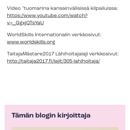
Video "tuomarina kansainvälisissä kilpailuissa:
https://www.youtube.com/watch?
v=_GgxjQTsYaU
WorldSkills Internationalin verkkosivut:
www.worldskills.org
TaitajaMästare2017 Lähihoitajalaji verkkosivut:
http://taitaja2017.fi/lajit/305-lahihoitaja/
Tämän blogin kirjoittaja