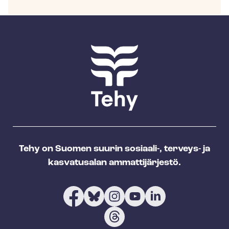
Tehy on Suomen suurin sosiaali-, terveys- ja
kasvatusalan ammattijärjestö.