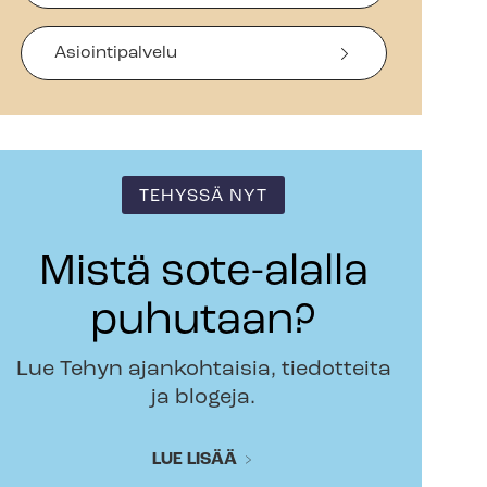
Asiointipalvelu
TEHYSSÄ NYT
Mistä sote-alalla
puhutaan?
Lue Tehyn ajankohtaisia, tiedotteita
ja blogeja.
LUE LISÄÄ