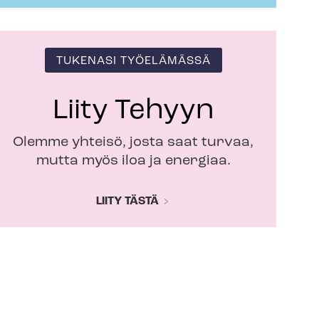
TUKENASI TYÖELÄMÄSSÄ
Liity Tehyyn
Olemme yhteisö, josta saat turvaa,
mutta myös iloa ja energiaa.
LIITY TÄSTÄ