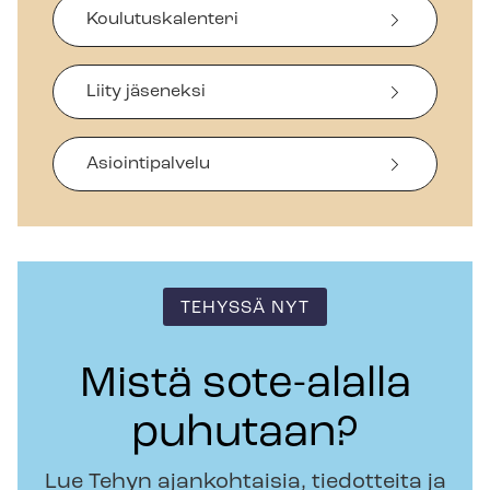
Koulutuskalenteri
Liity jäseneksi
Asiointipalvelu
TEHYSSÄ NYT
Mistä sote-alalla
puhutaan?
Lue Tehyn ajankohtaisia, tiedotteita ja