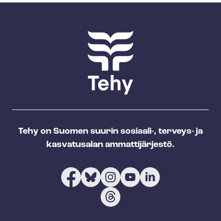
Tehy on Suomen suurin sosiaali-, terveys- ja
kasvatusalan ammattijärjestö.