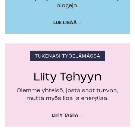
blogeja.
LUE LISÄÄ
TUKENASI TYÖELÄMÄSSÄ
Liity Tehyyn
Olemme yhteisö, josta saat turvaa,
mutta myös iloa ja energiaa.
LIITY TÄSTÄ