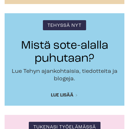
TEHYSSÄ NYT
Mistä sote-alalla
puhutaan?
Lue Tehyn ajankohtaisia, tiedotteita ja
blogeja.
LUE LISÄÄ
TUKENASI TYÖELÄMÄSSÄ