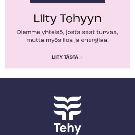
Liity Tehyyn
Olemme yhteisö, josta saat turvaa,
mutta myös iloa ja energiaa.
LIITY TÄSTÄ