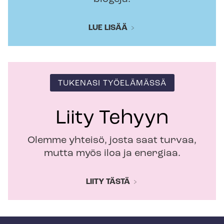
LUE LISÄÄ
TUKENASI TYÖELÄMÄSSÄ
Liity Tehyyn
Olemme yhteisö, josta saat turvaa,
mutta myös iloa ja energiaa.
LIITY TÄSTÄ