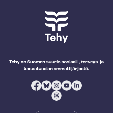
Tehy on Suomen suurin sosiaali-, terveys- ja
kasvatusalan ammattijärjestö.