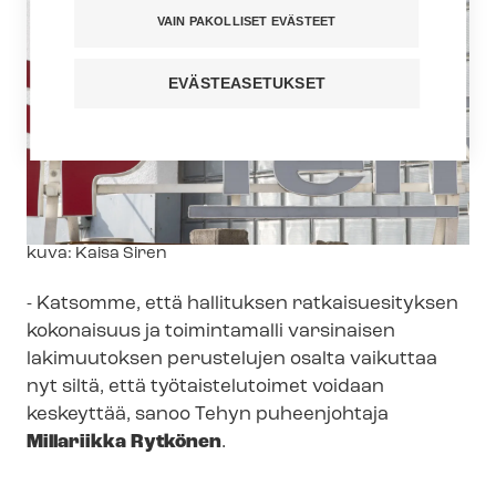
VAIN PAKOLLISET EVÄSTEET
EVÄSTEASETUKSET
Kuvateksti
kuva: Kaisa Siren
- Katsomme, että hallituksen ratkaisuesityksen
kokonaisuus ja toimintamalli varsinaisen
lakimuutoksen perustelujen osalta vaikuttaa
nyt siltä, että työtaistelutoimet voidaan
keskeyttää, sanoo Tehyn puheenjohtaja
Millariikka Rytkönen
.