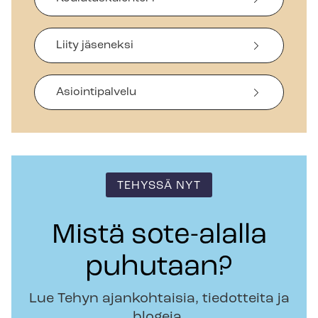
Liity jäseneksi
Asiointipalvelu
TEHYSSÄ NYT
Mistä sote-alalla
puhutaan?
Lue Tehyn ajankohtaisia, tiedotteita ja
blogeja.