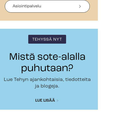
Asiointipalvelu
TEHYSSÄ NYT
Mistä sote-alalla
puhutaan?
Lue Tehyn ajankohtaisia, tiedotteita
ja blogeja.
LUE LISÄÄ