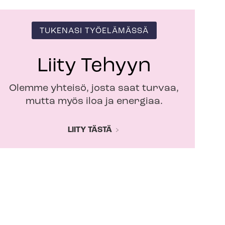
TUKENASI TYÖELÄMÄSSÄ
Liity Tehyyn
Olemme yhteisö, josta saat turvaa,
mutta myös iloa ja energiaa.
LIITY TÄSTÄ