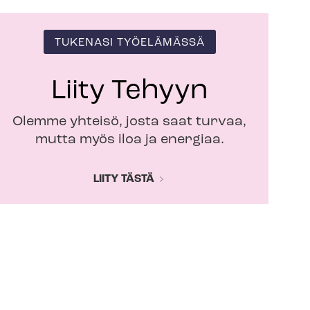
TUKENASI TYÖELÄMÄSSÄ
Liity Tehyyn
Olemme yhteisö, josta saat turvaa,
mutta myös iloa ja energiaa.
LIITY TÄSTÄ