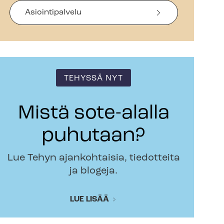
Asiointipalvelu
TEHYSSÄ NYT
Mistä sote-alalla
puhutaan?
Lue Tehyn ajankohtaisia, tiedotteita
ja blogeja.
LUE LISÄÄ