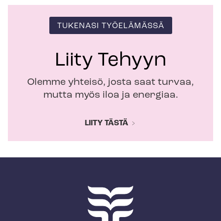
TUKENASI TYÖELÄMÄSSÄ
Liity Tehyyn
Olemme yhteisö, josta saat turvaa,
mutta myös iloa ja energiaa.
LIITY TÄSTÄ