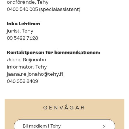
ordförande, Tehy
0400 540 005 (specialassistent)
Inka Lehtinen
jurist, Tehy
09 5422 7128
Kontaktperson för kommunikationen:
Jaana Reijonaho
informatör, Tehy
jaana.reijonaho@tehy.fi
040 356 8409
GENVÅGAR
Bli medlem i Tehy