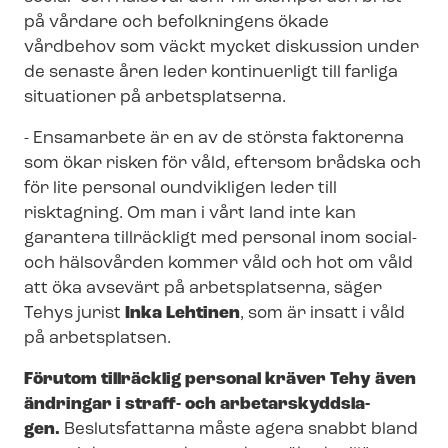
på vårdare och befolkningens ökade
vårdbehov som väckt mycket diskussion under
de senaste åren leder kontinuerligt till farliga
situationer på arbetsplatserna.
- Ensamarbete är en av de största faktorerna
som ökar risken för våld, eftersom brådska och
för lite personal oundvikligen leder till
risktagning. Om man i vårt land inte kan
garantera tillräckligt med personal inom social-
och hälsovården kommer våld och hot om våld
att öka avsevärt på arbetsplatserna, säger
Tehys jurist
Inka Lehtinen
, som är insatt i våld
på arbetsplatsen.
Förutom tillräcklig personal kräver Tehy även
ändringar i straff- och ar­be­tar­skydds­la­
gen.
Beslutsfattarna måste agera snabbt bland