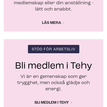
medlemskap eller din anställning -
lätt och snabbt.
LÄS MERA
STÖD FÖR ARBETSLIV
Bli medlem i Tehy
Vi är en gemenskap som ger
trygghet, men också glädje och
energi.
BLI MEDLEM I TEHY