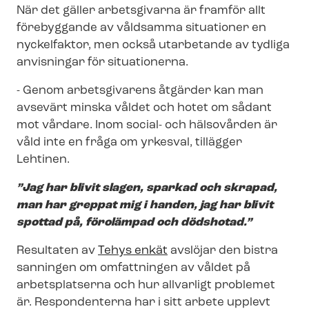
När det gäller arbetsgivarna är framför allt
förebyggande av våldsamma situationer en
nyckelfaktor, men också utarbetande av tydliga
anvisningar för situationerna.
- Genom arbetsgivarens åtgärder kan man
avsevärt minska våldet och hotet om sådant
mot vårdare. Inom social- och hälsovården är
våld inte en fråga om yrkesval, tillägger
Lehtinen.
”Jag har blivit slagen, sparkad och skrapad,
man har greppat mig i handen, jag har blivit
spottad på, förolämpad och dödshotad.”
Resultaten av
Tehys enkät
avslöjar den bistra
sanningen om omfattningen av våldet på
arbetsplatserna och hur allvarligt problemet
är. Respondenterna har i sitt arbete upplevt