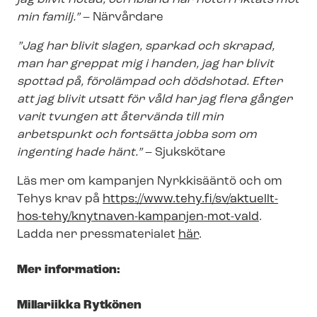
min familj.”
– Närvårdare
”Jag har blivit slagen, sparkad och skrapad,
man har greppat mig i handen, jag har blivit
spottad på, förolämpad och
dödshotad. Efter
att jag blivit utsatt för våld har jag flera gånger
varit tvungen att återvända till min
arbetspunkt och fortsätta
jobba som om
ingenting hade hänt.”
– Sjukskötare
Läs mer om kampanjen Nyrkkisääntö och om
Tehys krav på
https://www.tehy.fi/sv/aktuellt-
hos-tehy/knytnaven-​kampanjen-mot-vald
.
Ladda ner pressmaterialet
här
.
Mer information:
Millariikka Rytkönen