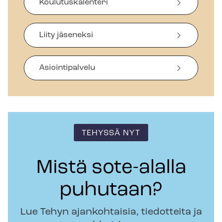
Koulutuskalenteri
Liity jäseneksi
Asiointipalvelu
TEHYSSÄ NYT
Mistä sote-alalla
puhutaan?
Lue Tehyn ajankohtaisia, tiedotteita ja