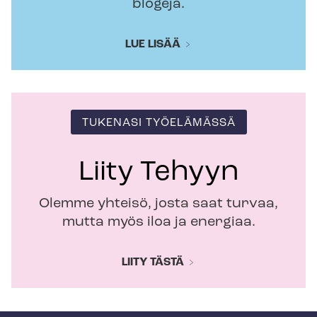
blogeja.
LUE LISÄÄ
TUKENASI TYÖELÄMÄSSÄ
Liity Tehyyn
Olemme yhteisö, josta saat turvaa,
mutta myös iloa ja energiaa.
LIITY TÄSTÄ