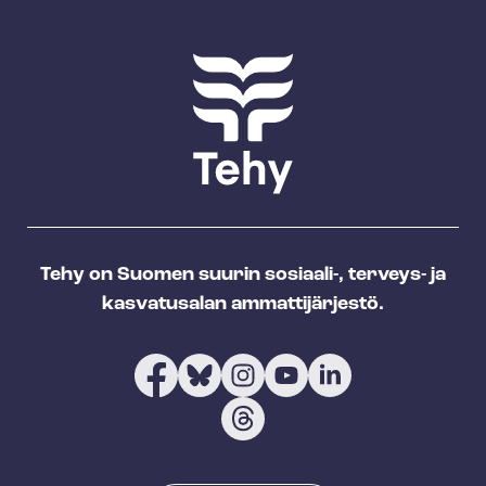
Tehy on Suomen suurin sosiaali-, terveys- ja
kasvatusalan ammattijärjestö.