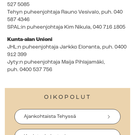
527 5085
Tehyn puheenjohtaja Rauno Vesivalo, puh. 040
587 4346
SPAL:in puheenjohtaja Kim Nikula, 040 716 1805
Kunta-alan Unioni
JHL:n puheenjohtaja Jarkko Eloranta, puh. 0400
912 399
Jyty:n puheenjohtaja Maija Pihlajamäki,
puh. 0400 537 756
OIKOPOLUT
Ajankohtaista Tehyssä