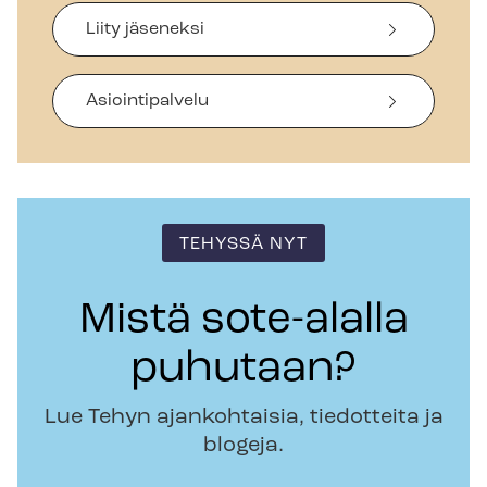
Liity jäseneksi
Asiointipalvelu
TEHYSSÄ NYT
Mistä sote-alalla
puhutaan?
Lue Tehyn ajankohtaisia, tiedotteita ja
blogeja.