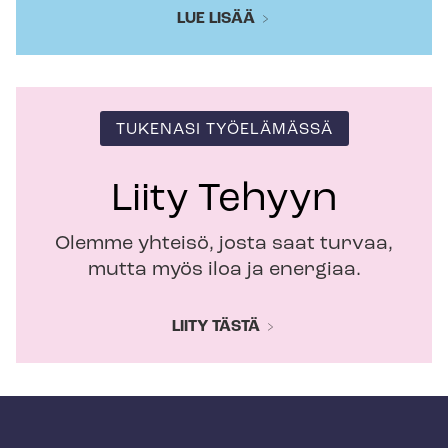
LUE LISÄÄ
TUKENASI TYÖELÄMÄSSÄ
Liity Tehyyn
Olemme yhteisö, josta saat turvaa,
mutta myös iloa ja energiaa.
LIITY TÄSTÄ