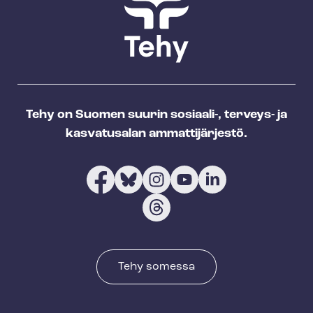
Tehy on Suomen suurin sosiaali-, terveys- ja
kasvatusalan ammattijärjestö.
Tehy somessa