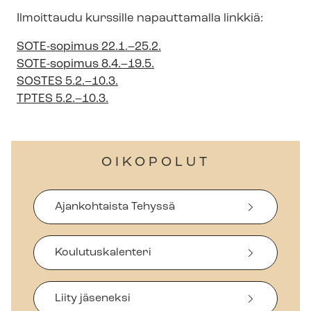
Ilmoittaudu kurssille napauttamalla linkkiä:
SOTE-sopimus 22.1.–25.2.
SOTE-sopimus 8.4.–19.5.
SOSTES 5.2.–10.3.
TPTES 5.2.–10.3.
OIKOPOLUT
Ajankohtaista Tehyssä
Koulutuskalenteri
Liity jäseneksi