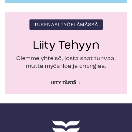
TUKENASI TYÖELÄMÄSSÄ
Liity Tehyyn
Olemme yhteisö, josta saat turvaa,
mutta myös iloa ja energiaa.
LIITY TÄSTÄ