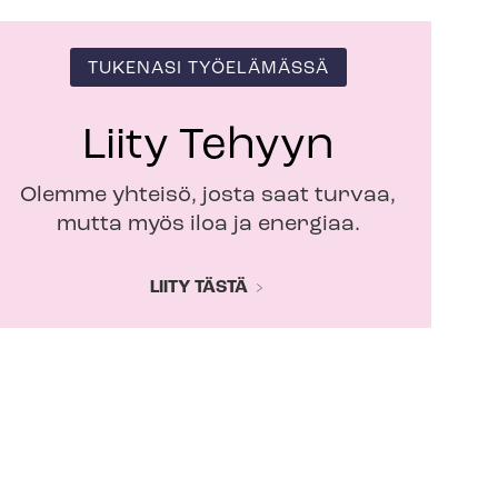
TUKENASI TYÖELÄMÄSSÄ
Liity Tehyyn
Olemme yhteisö, josta saat turvaa,
mutta myös iloa ja energiaa.
LIITY TÄSTÄ