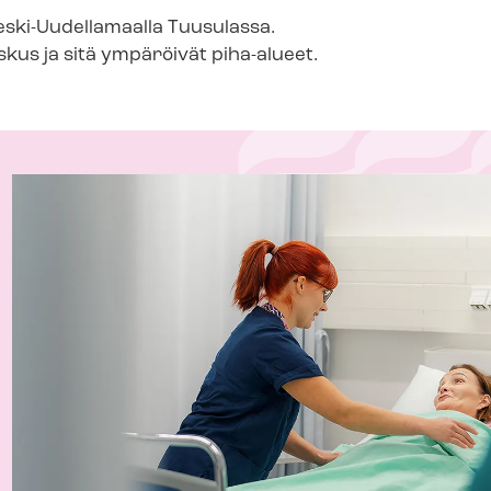
eski-​Uudellamaalla Tuusulassa.
us ja sitä ympäröivät piha-alueet.