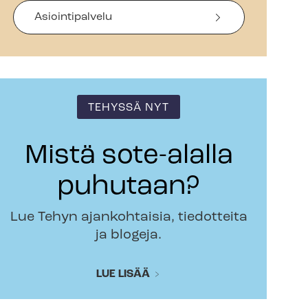
Asiointipalvelu
TEHYSSÄ NYT
Mistä sote-alalla
puhutaan?
Lue Tehyn ajankohtaisia, tiedotteita
ja blogeja.
LUE LISÄÄ