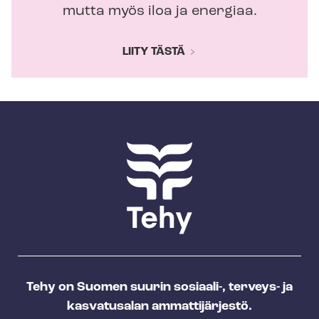
mutta myös iloa ja energiaa.
LIITY TÄSTÄ
Tehy on Suomen suurin sosiaali-, terveys- ja
kasvatusalan ammattijärjestö.