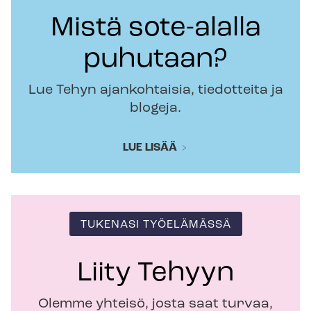
Mistä sote-alalla
puhutaan?
Lue Tehyn ajankohtaisia, tiedotteita ja
blogeja.
LUE LISÄÄ
TUKENASI TYÖELÄMÄSSÄ
Liity Tehyyn
Olemme yhteisö, josta saat turvaa,