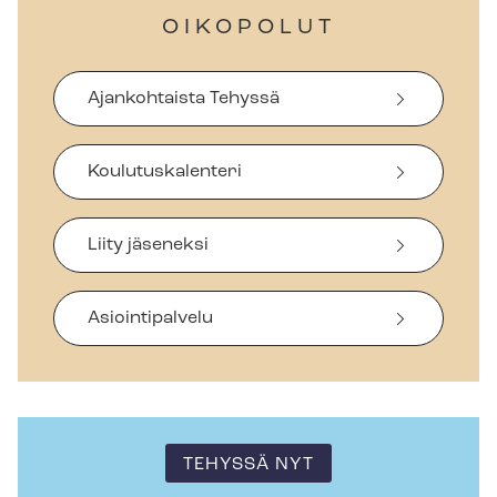
OIKOPOLUT
Ajankohtaista Tehyssä
Koulutuskalenteri
Liity jäseneksi
Asiointipalvelu
TEHYSSÄ NYT