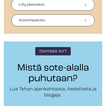
Liity jäseneksi
Asiointipalvelu
TEHYSSÄ NYT
Mistä sote-alalla
puhutaan?
Lue Tehyn ajankohtaisia, tiedotteita ja
blogeja.