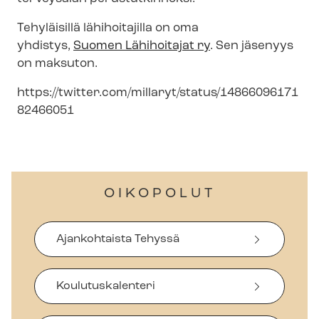
Tehyläisillä lähihoitajilla on oma
yhdistys,
Suomen Lähihoitajat ry
. Sen jäsenyys
on maksuton.
https://twitter.com/millaryt/status/14866096171
82466051
OIKOPOLUT
Ajankohtaista Tehyssä
Koulutuskalenteri