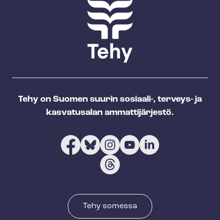
Tehy on Suomen suurin sosiaali-, terveys- ja
kasvatusalan ammattijärjestö.
Tehy somessa