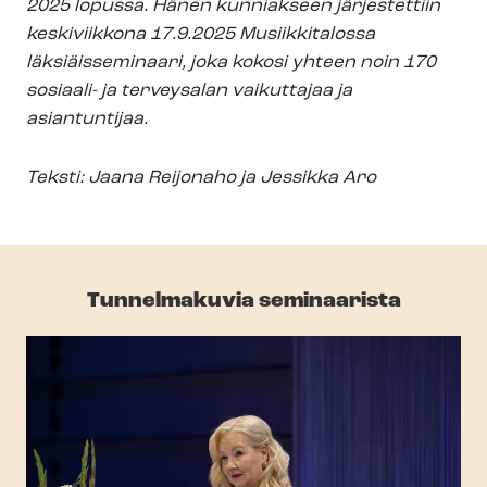
2025 lopussa. Hänen kunniakseen järjestettiin
keskiviikkona 17.9.2025 Musiikkitalossa
läksiäisseminaari, joka kokosi yhteen noin 170
sosiaali- ja terveysalan vaikuttajaa ja
asiantuntijaa.
Teksti: Jaana Reijonaho ja Jessikka Aro
Tunnelmakuvia seminaarista