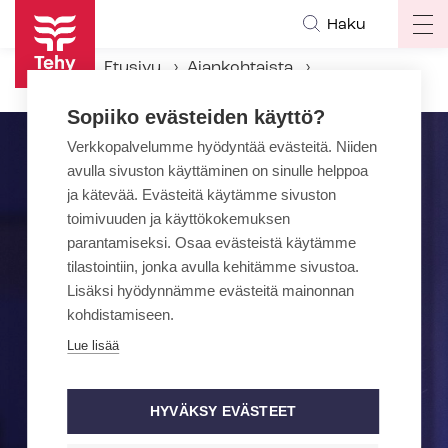
Hyppää
Haku
Op
pääsisältöön
ma
Etusivu
Ajankohtaista
na
Kirsi Sillanpään läksiäisseminaari 17.9.2025
Sopiiko evästeiden käyttö?
Verkkopalvelumme hyödyntää evästeitä. Niiden
avulla sivuston käyttäminen on sinulle helppoa
ja kätevää. Evästeitä käytämme sivuston
toimivuuden ja käyttökokemuksen
parantamiseksi. Osaa evästeistä käytämme
tilastointiin, jonka avulla kehitämme sivustoa.
Lisäksi hyödynnämme evästeitä mainonnan
kohdistamiseen.
Lue lisää
HYVÄKSY EVÄSTEET