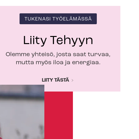
TUKENASI TYÖELÄMÄSSÄ
Liity Tehyyn
Olemme yhteisö, josta saat turvaa,
mutta myös iloa ja energiaa.
LIITY TÄSTÄ