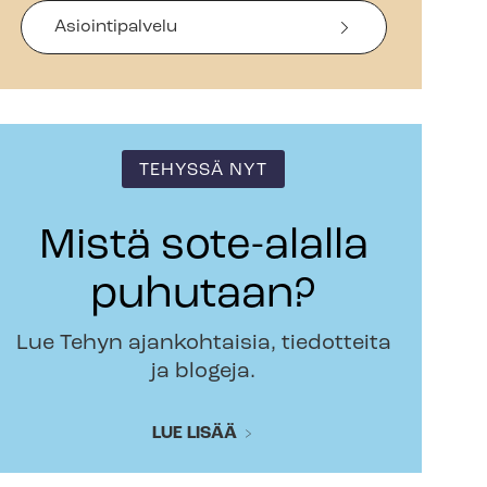
Asiointipalvelu
TEHYSSÄ NYT
Mistä sote-alalla
puhutaan?
Lue Tehyn ajankohtaisia, tiedotteita
ja blogeja.
LUE LISÄÄ