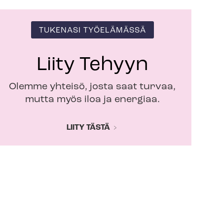
TUKENASI TYÖELÄMÄSSÄ
Liity Tehyyn
Olemme yhteisö, josta saat turvaa,
mutta myös iloa ja energiaa.
LIITY TÄSTÄ