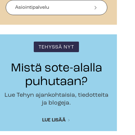
Asiointipalvelu
TEHYSSÄ NYT
Mistä sote-alalla
puhutaan?
Lue Tehyn ajankohtaisia, tiedotteita
ja blogeja.
LUE LISÄÄ